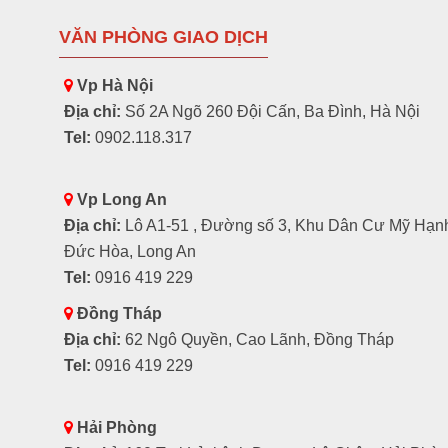
VĂN PHÒNG GIAO DỊCH
Vp Hà Nội
Địa chỉ:
Số 2A Ngõ 260 Đội Cấn, Ba Đình, Hà Nội
Tel:
0902.118.317
Vp Long An
Địa chỉ:
Lô A1-51 , Đường số 3, Khu Dân Cư Mỹ Hạn
Đức Hòa, Long An
Tel:
0916 419 229
Đồng Tháp
Địa chỉ:
62 Ngô Quyền, Cao Lãnh, Đồng Tháp
Tel:
0916 419 229
Hải Phòng