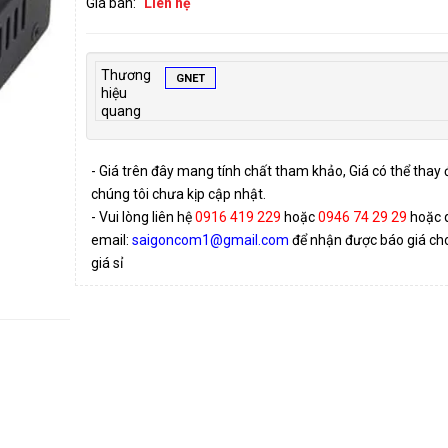
Giá bán:
Liên hệ
Thương
GNET
hiệu
quang
- Giá trên đây mang tính chất tham khảo, Giá có thể thay
chúng tôi chưa kịp cập nhật.
- Vui lòng liên hệ
0916 419 229
hoặc
0946 74 29 29
hoặc 
email:
saigoncom1@gmail.com
để nhận được báo giá cho 
giá sỉ