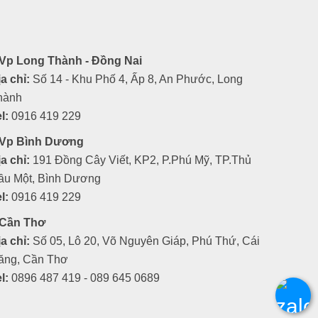
Vp Long Thành - Đồng Nai
a chỉ:
Số 14 - Khu Phố 4, Ấp 8, An Phước, Long
hành
l:
0916 419 229
Vp Bình Dương
a chỉ:
191 Đồng Cây Viết, KP2, P.Phú Mỹ, TP.Thủ
ầu Một, Bình Dương
l:
0916 419 229
Cần Thơ
a chỉ:
Số 05, Lô 20, Võ Nguyên Giáp, Phú Thứ, Cái
ăng, Cần Thơ
l:
0896 487 419 - 089 645 0689