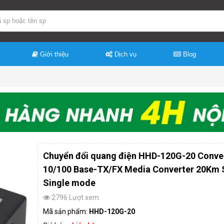
Giới thiệu
Dịch vụ
Blog
Chuyển đổi quang điện HHD-120G-20 Conve
10/100 Base-TX/FX Media Converter 20Km 
Single mode
2796 Lượt xem
Mã sản phẩm:
HHD-120G-20