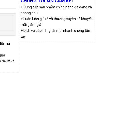
CHÚNG TÔI XIN CAM KẾT
+ Cung cấp sản phẩm chính hãng đa dạng và
phong phú
+ Luôn luôn giá rẻ và thường xuyên có khuyến
mãi giảm giá
+ Dịch vụ bảo hàng tân nơi nhanh chóng tận
tụy
 đổi mà
qua
đại lý và