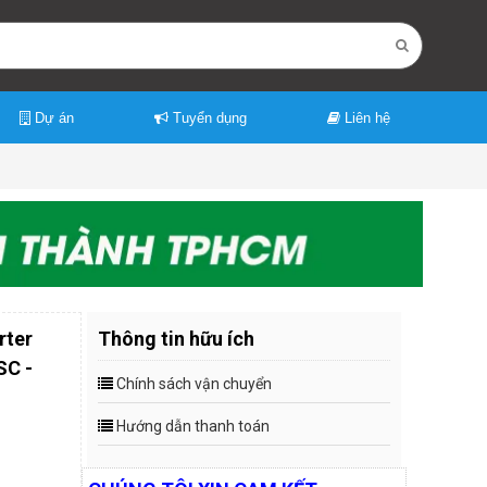
Dự án
Tuyển dụng
Liên hệ
rter
Thông tin hữu ích
SC -
Chính sách vận chuyển
Hướng dẫn thanh toán