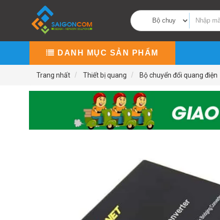
DANH MỤC SẢN PHẨM
Trang nhất
Thiết bị quang
Bộ chuyển đổi quang điện