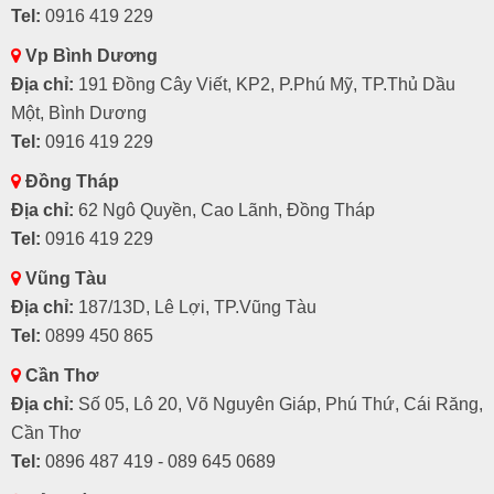
Tel:
0916 419 229
Vp Bình Dương
Địa chỉ:
191 Đồng Cây Viết, KP2, P.Phú Mỹ, TP.Thủ Dầu
Một, Bình Dương
Tel:
0916 419 229
Đồng Tháp
Địa chỉ:
62 Ngô Quyền, Cao Lãnh, Đồng Tháp
Tel:
0916 419 229
Vũng Tàu
Địa chỉ:
187/13D, Lê Lợi, TP.Vũng Tàu
Tel:
0899 450 865
Cần Thơ
Địa chỉ:
Số 05, Lô 20, Võ Nguyên Giáp, Phú Thứ, Cái Răng,
Cần Thơ
Tel:
0896 487 419 - 089 645 0689