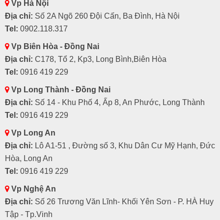
Vp Hà Nội
Địa chỉ:
Số 2A Ngõ 260 Đội Cấn, Ba Đình, Hà Nội
Tel:
0902.118.317
Vp Biên Hòa - Đồng Nai
Địa chỉ:
C178, Tổ 2, Kp3, Long Bình,Biên Hòa
Tel:
0916 419 229
Vp Long Thành - Đồng Nai
Địa chỉ:
Số 14 - Khu Phố 4, Ấp 8, An Phước, Long Thành
Tel:
0916 419 229
Vp Long An
Địa chỉ:
Lô A1-51 , Đường số 3, Khu Dân Cư Mỹ Hạnh, Đức
Hòa, Long An
Tel:
0916 419 229
Vp Nghệ An
Địa chỉ:
Số 26 Trương Văn Lĩnh- Khối Yên Sơn - P. HÀ Huy
Tập - Tp.Vinh