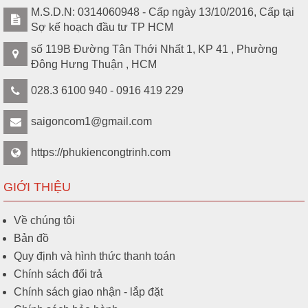
M.S.D.N: 0314060948 - Cấp ngày 13/10/2016, Cấp tại
Sợ kế hoạch đầu tư TP HCM
số 119B Đường Tân Thới Nhất 1, KP 41 , Phường
Đông Hưng Thuận , HCM
028.3 6100 940 - 0916 419 229
saigoncom1@gmail.com
https://phukiencongtrinh.com
GIỚI THIỆU
Về chúng tôi
Bản đồ
Quy định và hình thức thanh toán
Chính sách đổi trả
Chính sách giao nhận - lắp đặt