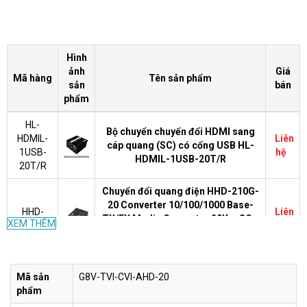
Hình
ảnh
Giá
Mã hàng
Tên sản phẩm
sản
bán
phẩm
HL-
Bộ chuyển chuyển đổi HDMI sang
HDMIL-
Liên
cáp quang (SC) có cổng USB HL-
1USB-
hệ
HDMIL-1USB-20T/R
20T/R
Chuyển đổi quang điện HHD-210G-
20 Converter 10/100/1000 Base-
HHD-
Liên
TX/FX Media Converter 20Km SC -
XEM THÊM
210G-20
hệ
Single mode & Multimode (1 sợi
quang)
HL-
Mã sản
G8V-TVI-CVI-AHD-20
Bộ chuyển đổi quang video 1 kênh
Liên
1V1D-20
phẩm
HoLink HL-1V1D-20T/R-1080
hệ
T/R