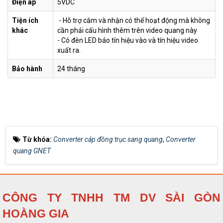
Điện áp
5VDC
Tiện ích
- Hỗ trợ cắm và nhận có thể hoạt động mà không
khác
cần phải cấu hình thêm trên video quang này
- Có đèn LED báo tín hiệu vào và tín hiệu video
xuất ra.
Bảo hành
24 tháng
Từ khóa:
Converter cáp đồng trục sang quang
,
Converter
quang GNET
CÔNG TY TNHH TM DV SÀI GÒN
HOÀNG GIA