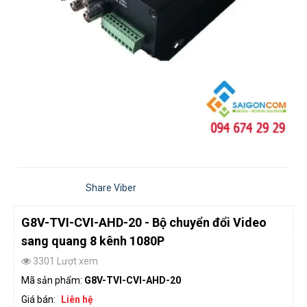
Share Viber
G8V-TVI-CVI-AHD-20 - Bộ chuyển đổi Video
sang quang 8 kênh 1080P
3301 Lượt xem
Mã sản phẩm:
G8V-TVI-CVI-AHD-20
Giá bán:
Liên hệ