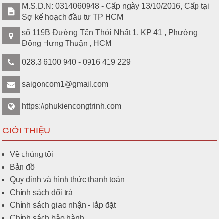
M.S.D.N: 0314060948 - Cấp ngày 13/10/2016, Cấp tại
Sợ kế hoạch đầu tư TP HCM
số 119B Đường Tân Thới Nhất 1, KP 41 , Phường
Đông Hưng Thuận , HCM
028.3 6100 940 - 0916 419 229
saigoncom1@gmail.com
https://phukiencongtrinh.com
GIỚI THIỆU
Về chúng tôi
Bản đồ
Quy định và hình thức thanh toán
Chính sách đổi trả
Chính sách giao nhận - lắp đặt
Chính sách bảo hành