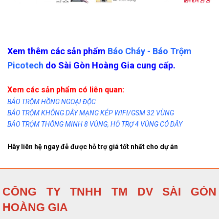
Xem thêm các sản phẩm
Báo Cháy - Báo Trộm
Picotech
do Sài Gòn Hoàng Gia cung cấp.
Xem các sản phẩm có liên quan:
BÁO TRỘM HỒNG NGOẠI ĐỘC
BÁO TRỘM KHÔNG DÂY MẠNG KÉP WIFI/GSM 32 VÙNG
BÁO TRỘM THÔNG MINH 8 VÙNG, HỖ TRỢ 4 VÙNG CÓ DÂY
Hãy liên hệ ngay đễ được hỗ trợ giá tốt nhất cho dự án
CÔNG TY TNHH TM DV SÀI GÒN
HOÀNG GIA