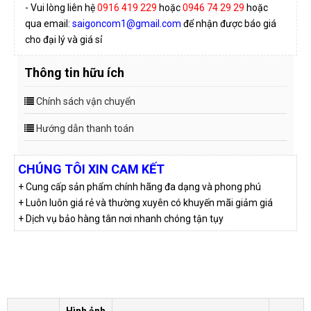
- Vui lòng liên hệ
0916 419 229
hoặc
0946 74 29 29
hoặc
qua email:
saigoncom1@gmail.com
để nhận được báo giá
cho đại lý và giá sỉ
Thông tin hữu ích
Chính sách vận chuyển
Hướng dẫn thanh toán
CHÚNG TÔI XIN CAM KẾT
+ Cung cấp sản phẩm chính hãng đa dạng và phong phú
+ Luôn luôn giá rẻ và thường xuyên có khuyến mãi giảm giá
+ Dịch vụ bảo hàng tân nơi nhanh chóng tận tụy
Hình ảnh