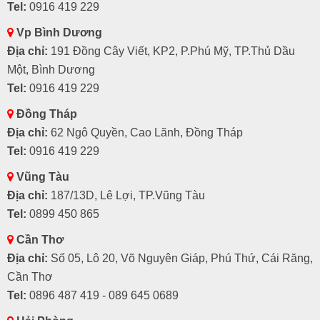
Tel:
0916 419 229
Vp Bình Dương
Địa chỉ:
191 Đồng Cây Viết, KP2, P.Phú Mỹ, TP.Thủ Dầu
Một, Bình Dương
Tel:
0916 419 229
Đồng Tháp
Địa chỉ:
62 Ngô Quyền, Cao Lãnh, Đồng Tháp
Tel:
0916 419 229
Vũng Tàu
Địa chỉ:
187/13D, Lê Lợi, TP.Vũng Tàu
Tel:
0899 450 865
Cần Thơ
Địa chỉ:
Số 05, Lô 20, Võ Nguyên Giáp, Phú Thứ, Cái Răng,
Cần Thơ
Tel:
0896 487 419 - 089 645 0689