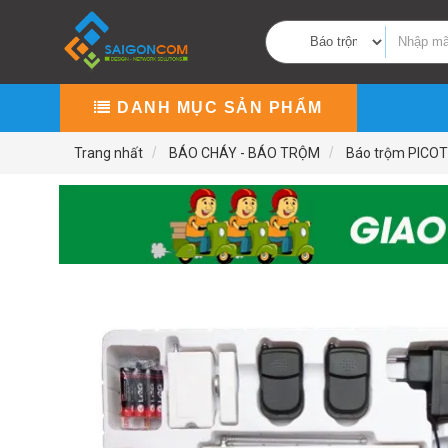
DANH MỤC SẢN PHẨM
Trang nhất
BÁO CHÁY - BÁO TRỘM
Báo trộm PICO