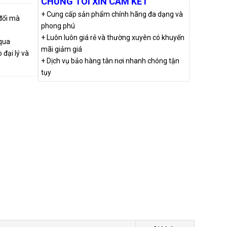
CHÚNG TÔI XIN CAM KẾT
+ Cung cấp sản phẩm chính hãng đa dạng và
 đổi mà
phong phú
+ Luôn luôn giá rẻ và thường xuyên có khuyến
qua
mãi giảm giá
đại lý và
+ Dịch vụ bảo hàng tân nơi nhanh chóng tận
tụy