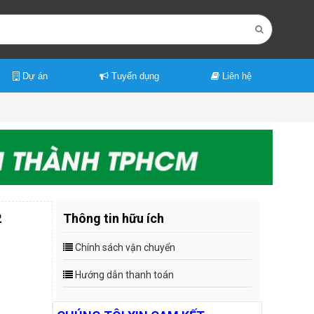
Dự án
Tuyển dụng
Liên hệ
2
Thông tin hữu ích
Chính sách vận chuyển
Hướng dẫn thanh toán