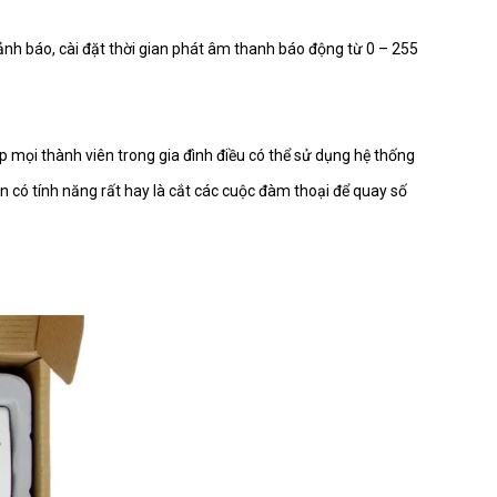
0ABE-10
Liên hệ
cảnh báo, cài đặt thời gian phát âm thanh báo động từ 0 – 255
00ABE-7
Liên hệ
úp mọi thành viên trong gia đình điều có thể sử dụng hệ thống
 có tính năng rất hay là cắt các cuộc đàm thoại để quay số
ĂNG LƯỢNG MẶT TRỜI
Liên hệ
-7LED
Liên hệ