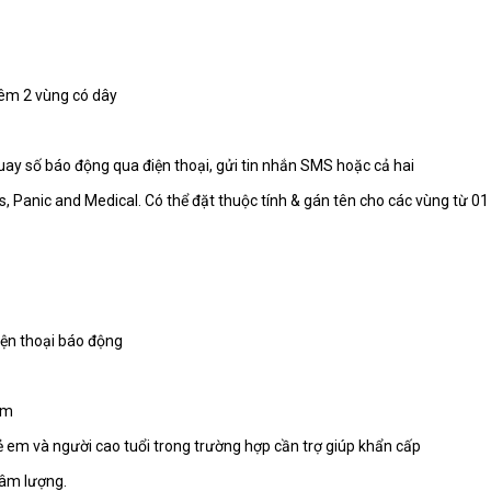
hêm 2 vùng có dây
số báo động qua điện thoại, gửi tin nhắn SMS hoặc cả hai
ess, Panic and Medical. Có thể đặt thuộc tính & gán tên cho các vùng từ 0
 điện thoại báo động
ềm
rẻ em và người cao tuổi trong trường hợp cần trợ giúp khẩn cấp
 âm lượng.